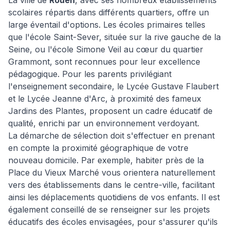
La ville de
Rouen
, avec ses nombreux établissements
scolaires répartis dans différents quartiers, offre un
large éventail d'options. Les écoles primaires telles
que l'école Saint-Sever, située sur la rive gauche de la
Seine, ou l'école Simone Veil au cœur du quartier
Grammont, sont reconnues pour leur excellence
pédagogique. Pour les parents privilégiant
l'enseignement secondaire, le Lycée Gustave Flaubert
et le Lycée Jeanne d'Arc, à proximité des fameux
Jardins des Plantes, proposent un cadre éducatif de
qualité, enrichi par un environnement verdoyant.
La démarche de sélection doit s'effectuer en prenant
en compte la proximité géographique de votre
nouveau domicile. Par exemple, habiter près de la
Place du Vieux Marché vous orientera naturellement
vers des établissements dans le centre-ville, facilitant
ainsi les déplacements quotidiens de vos enfants. Il est
également conseillé de se renseigner sur les projets
éducatifs des écoles envisagées, pour s'assurer qu'ils