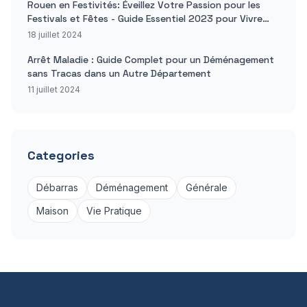
Rouen en Festivités: Éveillez Votre Passion pour les
Festivals et Fêtes - Guide Essentiel 2023 pour Vivre
des Moments Inoubliables
18 juillet 2024
Arrêt Maladie : Guide Complet pour un Déménagement
sans Tracas dans un Autre Département
11 juillet 2024
Categories
Débarras
Déménagement
Générale
Maison
Vie Pratique