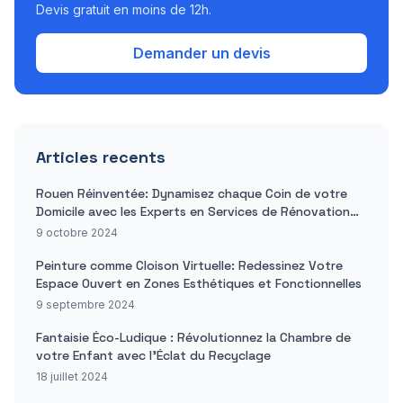
Devis gratuit en moins de 12h.
Demander un devis
Articles recents
Rouen Réinventée: Dynamisez chaque Coin de votre
Domicile avec les Experts en Services de Rénovation
Domiciliaire
9 octobre 2024
Peinture comme Cloison Virtuelle: Redessinez Votre
Espace Ouvert en Zones Esthétiques et Fonctionnelles
9 septembre 2024
Fantaisie Éco-Ludique : Révolutionnez la Chambre de
votre Enfant avec l'Éclat du Recyclage
18 juillet 2024