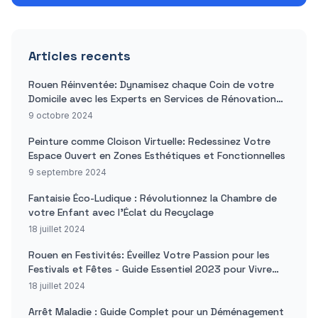
Articles recents
Rouen Réinventée: Dynamisez chaque Coin de votre
Domicile avec les Experts en Services de Rénovation
Domiciliaire
9 octobre 2024
Peinture comme Cloison Virtuelle: Redessinez Votre
Espace Ouvert en Zones Esthétiques et Fonctionnelles
9 septembre 2024
Fantaisie Éco-Ludique : Révolutionnez la Chambre de
votre Enfant avec l'Éclat du Recyclage
18 juillet 2024
Rouen en Festivités: Éveillez Votre Passion pour les
Festivals et Fêtes - Guide Essentiel 2023 pour Vivre
des Moments Inoubliables
18 juillet 2024
Arrêt Maladie : Guide Complet pour un Déménagement