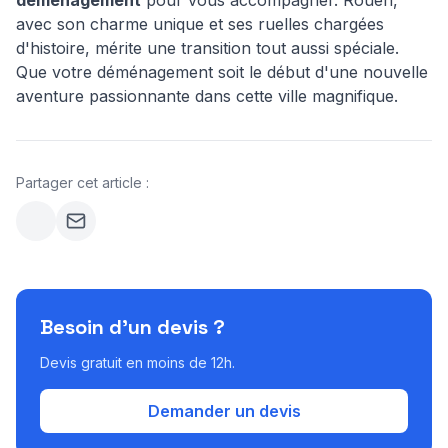
déménagement
pour vous accompagner. Rouen,
avec son charme unique et ses ruelles chargées
d'histoire, mérite une transition tout aussi spéciale.
Que votre déménagement soit le début d'une nouvelle
aventure passionnante dans cette ville magnifique.
Partager cet article :
Besoin d'un devis ?
Devis gratuit en moins de 12h.
Demander un devis