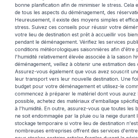
bonne planification afin de minimiser le stress. Cela
de tous les aspects du déménagement, des réserva
Heureusement, il existe des moyens simples et effi
stress. Suivez ces conseils pour réussir votre dém
votre lieu de destination est prêt à accueillir vos b
pendant le déménagement. Vérifiez les services publics
conditions météorologiques saisonnières afin d'être 
l'humidité relativement élevée associée à la saison hi
déménagement, veillez à obtenir une estimation des c
Assurez-vous également que vous avez souscrit un
leur transport vers leur nouvelle destination. Une foi
budget pour votre déménagement et utilisez-le comm
commencez à préparer le matériel dont vous aurez 
possible, achetez des matériaux d'emballage spécifiq
à l'humidité. En outre, assurez-vous que toutes les 
ne soit endommagée par la pluie ou la neige durant 
stockage temporaire si votre lieu de destination n'es
nombreuses entreprises offrent des services d'entre