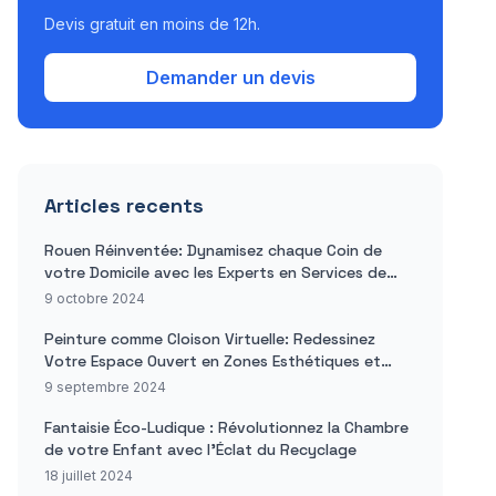
Devis gratuit en moins de 12h.
Demander un devis
Articles recents
Rouen Réinventée: Dynamisez chaque Coin de
votre Domicile avec les Experts en Services de
Rénovation Domiciliaire
9 octobre 2024
Peinture comme Cloison Virtuelle: Redessinez
Votre Espace Ouvert en Zones Esthétiques et
Fonctionnelles
9 septembre 2024
Fantaisie Éco-Ludique : Révolutionnez la Chambre
de votre Enfant avec l'Éclat du Recyclage
18 juillet 2024