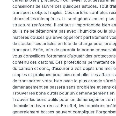
certains biens précieux. Pour éviter tout désagréme
conseillons de suivre ces quelques astuces. Tout d’a
transport d’objets fragiles. Ces cartons sont plus rés
chocs et les intempéries. Ils sont généralement plus 
structure renforcée. Il est aussi important de bien emb
qu'ils ne se détériorent pas avec l'humidité ou la pluie
matières douces qui envelopperont parfaitement vo
de stocker ces articles en tête de charge pour protég
transport. Enfin, afin de garantir la bonne conserv
vous conseillons fortement d’ajouter des protection
contenu des cartons. Ces protections permettent de 
du camion et donc, d’assurer à vos objets une meilleu
simples et pratiques pour bien emballer ses affaire
de transporter votre bien avec la plus grande sûreté
déménagement se passera sans problème et sans d
Trouver les bons outils pour un déménagement en 
Trouver les bons outils pour un déménagement en h
domicile en hiver réussi. En effet, les conditions mé
généralement basses peuvent compliquer l'organisa