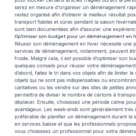
pour stocker certains articles fragiles durant la pér
serez en mesure d'organiser un déménagement rapide 
restez organisé afin d’obtenir le meilleur résultat p
transport fiables et sûres pendant la saison hiverna
sont bien documentées afin d’assurer une expérience
Optimiser son budget pour un déménagement en h
Réussir son déménagement en hiver nécessite une pr
services de déménagement, notamment, peuvent être
froide. Malgré cela, il est possible d’optimiser son 
quelques conseils pour réussir votre déménagement 
d’abord, faites le tri dans vos objets afin de limiter
objets qui ne sont pas indispensables ou encombran
caritatives ou les vendre sur des sites de petites 
permettra de diviser le nombre de cartons à transpor
déplacer. Ensuite, choisissez une période calme pou
avantageux. Les week-ends sont généralement très de
préférable de planifier un déménagement durant la 
en services baisse et que les professionnels proposen
vous choisissez un professionnel pour votre démén