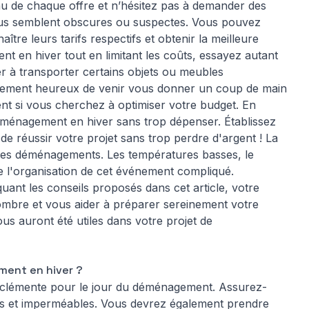
enu de chaque offre et n’hésitez pas à demander des
vous semblent obscures ou suspectes. Vous pouvez
tre leurs tarifs respectifs et obtenir la meilleure
nt en hiver tout en limitant les coûts, essayez autant
er à transporter certains objets ou meubles
inement heureux de venir vous donner un coup de main
nt si vous cherchez à optimiser votre budget. En
 déménagement en hiver sans trop dépenser. Établissez
 de réussir votre projet sans trop perdre d'argent ! La
r les déménagements. Les températures basses, le
e l'organisation de cet événement compliqué.
ant les conseils proposés dans cet article, votre
bre et vous aider à préparer sereinement votre
s auront été utiles dans votre projet de
ent en hiver ?
éo clémente pour le jour du déménagement. Assurez-
s et imperméables. Vous devrez également prendre