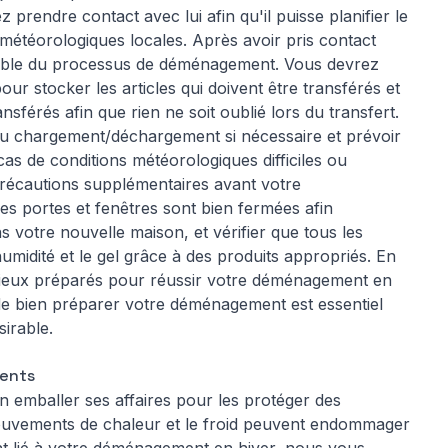
 prendre contact avec lui afin qu'il puisse planifier le
météorologiques locales. Après avoir pris contact
emble du processus de déménagement. Vous devrez
 stocker les articles qui doivent être transférés et
nsférés afin que rien ne soit oublié lors du transfert.
 au chargement/déchargement si nécessaire et prévoir
s de conditions météorologiques difficiles ou
 précautions supplémentaires
avant votre
es portes et fenêtres sont bien fermées afin
s votre nouvelle maison, et vérifier que tous les
umidité et le gel grâce à des produits appropriés. En
mieux préparés pour réussir votre déménagement en
 de bien préparer votre déménagement est essentiel
sirable.
ments
n emballer ses affaires pour les protéger des
mouvements de chaleur et le froid peuvent endommager