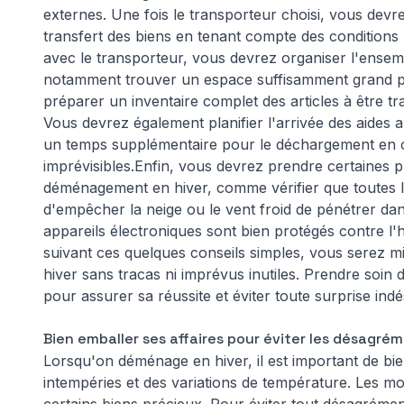
externes. Une fois le transporteur choisi, vous devrez
transfert des biens en tenant compte des conditions 
avec le transporteur, vous devrez organiser l'ens
notamment trouver un espace suffisamment grand pour
préparer un inventaire complet des articles à être tra
Vous devrez également planifier l'arrivée des aides
un temps supplémentaire pour le déchargement en ca
imprévisibles.Enfin, vous devrez prendre certaines
déménagement
en hiver, comme vérifier que toutes l
d'empêcher la neige ou le vent froid de pénétrer dan
appareils électroniques sont bien protégés contre l'h
suivant ces quelques conseils simples, vous serez 
hiver sans tracas ni imprévus inutiles. Prendre soin
pour assurer sa réussite et éviter toute surprise indé
Bien emballer ses affaires pour éviter les désagré
Lorsqu'on déménage en hiver, il est important de bie
intempéries et des variations de température. Les 