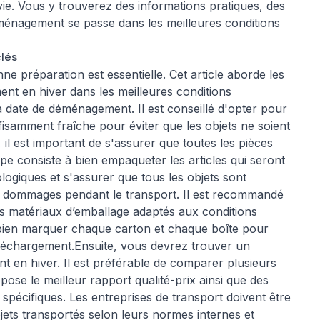
e. Vous y trouverez des informations pratiques, des
énagement se passe dans les meilleures conditions
lés
 préparation est essentielle. Cet article aborde les
nt en hiver dans les meilleures conditions
la date de déménagement. Il est conseillé d'opter pour
isamment fraîche pour éviter que les objets ne soient
il est important de s'assurer que toutes les pièces
pe consiste à bien empaqueter les articles qui seront
logiques et s'assurer que tous les objets sont
de dommages pendant le transport. Il est recommandé
des matériaux d’emballage adaptés aux conditions
e bien marquer chaque carton et chaque boîte pour
du déchargement.Ensuite, vous devrez trouver un
en hiver. Il est préférable de comparer plusieurs
pose le meilleur rapport qualité-prix ainsi que des
pécifiques. Les entreprises de transport doivent être
objets transportés selon leurs normes internes et