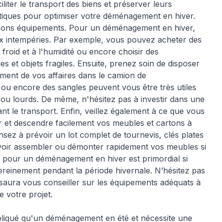
liter le transport des biens et préserver leurs
atiques pour optimiser votre déménagement en hiver.
 de bons équipements. Pour un déménagement en hiver,
 aux intempéries. Par exemple, vous pouvez acheter des
froid et à l'humidité ou encore choisir des
et objets fragiles. Ensuite, prenez soin de disposer
ement de vos affaires dans le camion de
ou encore des sangles peuvent vous être très utiles
ou lourds. De même, n'hésitez pas à investir dans une
nt le transport. Enfin, veillez également à ce que vous
r et descendre facilement vos meubles et cartons à
sez à prévoir un lot complet de tournevis, clés plates
ouvoir assembler ou démonter rapidement vos meubles si
ls pour un déménagement en hiver est primordial si
reinement pendant la période hivernale. N’hésitez pas
aura vous conseiller sur les équipements adéquats à
e votre projet.
liqué qu'un déménagement en été et nécessite une