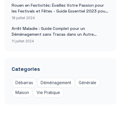
Rouen en Festivités: Éveillez Votre Passion pour
les Festivals et Fêtes - Guide Essentiel 2023 pour
Vivre des Moments Inoubliables
18 juillet 2024
Arrêt Maladie : Guide Complet pour un
Déménagement sans Tracas dans un Autre
Département
11 juillet 2024
Categories
Débarras
Déménagement
Générale
Maison
Vie Pratique