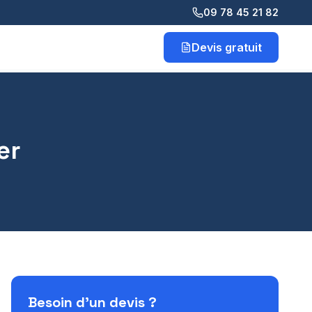
09 78 45 21 82
Devis gratuit
er
Besoin d'un devis ?