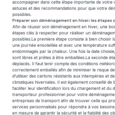
accompagner dans cette étape importante de votre vi
astuces et des recommandations pour que votre dém
possibles.
Préparer son déménagement en hiver: les étapes c
Afin de réussir son déménagement en hiver, une bonne
étapes clés à respecter pour réaliser un déménageme
possibles.La première étape consiste à bien choisir 
une journée ensoleillée et avec une température suff
endommagés par la chaleur. Une fois la date choisie, 
sont libres et prêtes à être emballées.La seconde éta
déplacés. Il faut tenir compte des conditions météoro
correctement emballés afin de minimiser le risque 
d’utiliser des cartons résistants aux intempéries et 
climatiques hivernales. Il est également conseillé d
faciliter leur identification lors du chargement et 
transporteur professionnel
pour votre déménagement 
entreprises de transport afin de trouver celle qui pro
services personnalisés pour répondre à vos besoins s
en mesure de garantir la sécurité et la fiabilité des 