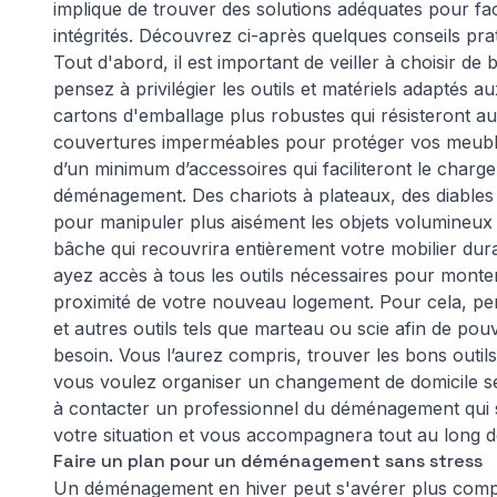
implique de trouver des solutions adéquates pour faci
intégrités. Découvrez ci-après quelques conseils pr
Tout d'abord, il est important de veiller à choisir
pensez à privilégier les outils et matériels adaptés
cartons d'emballage plus robustes qui résisteront au 
couvertures imperméables pour protéger vos meubles 
d’un minimum d’accessoires qui faciliteront le charg
déménagement. Des chariots à plateaux, des diables 
pour manipuler plus aisément les objets volumineux 
bâche qui recouvrira entièrement votre mobilier dura
ayez accès à tous les outils nécessaires pour monte
proximité de votre nouveau logement. Pour cela, pen
et autres outils tels que marteau ou scie afin de p
besoin. Vous l’aurez compris, trouver les bons outi
vous voulez organiser un changement de domicile se
à contacter un professionnel du déménagement qui s
votre situation et vous accompagnera tout au long d
Faire un plan pour un déménagement sans stress
Un déménagement en hiver peut s'avérer plus comp