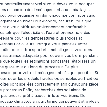
 est particulièrement vrai si vous devez vous occuper
tions de camion de déménagement aux emballages.
caces pour organiser un déménagement en hiver sans
énagement en hiver.Tout d'abord, assurez-vous que
iens et à vous offrir un environnement confortable
 tels que l'électricité et l'eau et prenez note des
préparé pour les températures plus froides et
vernale.Par ailleurs, lorsque vous planifiez votre
oûts pour le transport et l'emballage de vos biens.
e assurance adéquate pour couvrir vos biens pendant
s que toutes les estimations sont faites, établissez un
e guide tout au long du processus.De plus,
besoin pour votre déménagement dès que possible. Si
ues pour les produits fragiles ou sensibles au froid ou
boîtes sont scellées correctement afin qu'aucune pièce
le processus.Enfin, recherchez des solutions de
t pas encore prêt à accueillir tous vos biens. De
posage climatisés à court terme qui peuvent être idéals