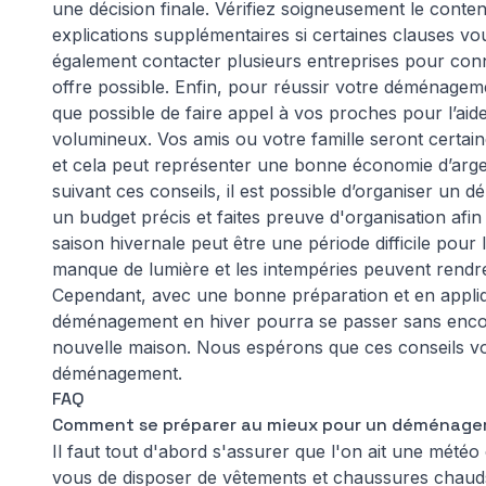
une décision finale. Vérifiez soigneusement le cont
explications supplémentaires si certaines clauses 
également contacter plusieurs entreprises pour connaî
offre possible. Enfin, pour réussir votre déménageme
que possible de faire appel à vos proches pour l’aid
volumineux. Vos amis ou votre famille seront certa
et cela peut représenter une bonne économie d’arge
suivant ces conseils, il est possible d’organiser un
un budget précis et faites preuve d'organisation afin
saison hivernale peut être une période difficile pou
manque de lumière et les intempéries peuvent rendr
Cependant, avec une bonne préparation et en appliqu
déménagement en hiver pourra se passer sans encom
nouvelle maison. Nous espérons que ces conseils vou
déménagement.
FAQ
Comment se préparer au mieux pour un déménagem
Il faut tout d'abord s'assurer que l'on ait une mét
vous de disposer de vêtements et chaussures chaud